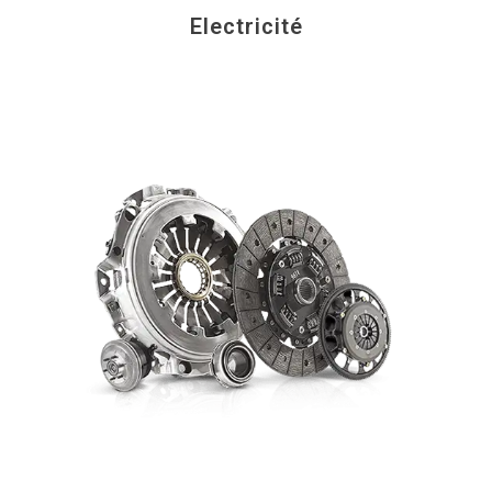
Electricité