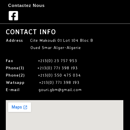
Contactez Nous
CONTACT INFO
Address
Cite Makoudi 01 Lot 104 Bloc B
Oued Smar Alger-Algerie
Fax
+213(0) 23 757 953
Phone(1)
+213(0) 771 398 193
Phone(2)
+213(0) 550 475 034
Watsapp
+213(0) 771 398 193
E-mail
gouri.gbm@gmail.com