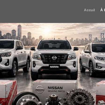
Accuil
À 