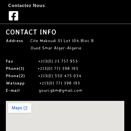
Contactez Nous
CONTACT INFO
Address
Cite Makoudi 01 Lot 104 Bloc B
Oued Smar Alger-Algerie
Fax
+213(0) 23 757 953
Phone(1)
+213(0) 771 398 193
Phone(2)
+213(0) 550 475 034
Watsapp
+213(0) 771 398 193
E-mail
gouri.gbm@gmail.com