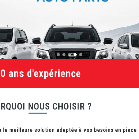
20 ans d'expérience
RQUOI NOUS CHOISIR ?
 la meilleure solution adaptée à vos besoins en piece