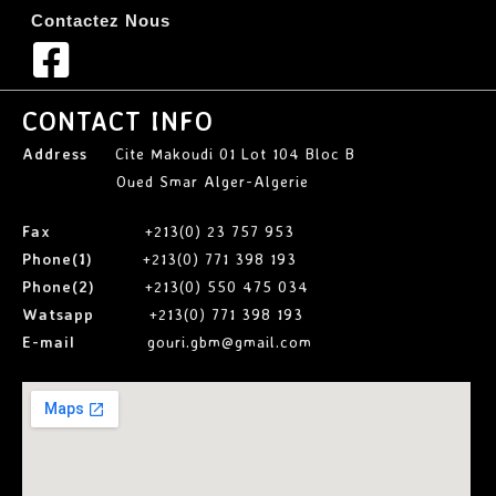
Contactez Nous
CONTACT INFO
Address
Cite Makoudi 01 Lot 104 Bloc B
Oued Smar Alger-Algerie
Fax
+213(0) 23 757 953
Phone(1)
+213(0) 771 398 193
Phone(2)
+213(0) 550 475 034
Watsapp
+213(0) 771 398 193
E-mail
gouri.gbm@gmail.com