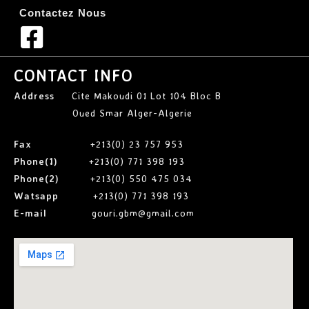
Contactez Nous
CONTACT INFO
Address
Cite Makoudi 01 Lot 104 Bloc B
Oued Smar Alger-Algerie
Fax
+213(0) 23 757 953
Phone(1)
+213(0) 771 398 193
Phone(2)
+213(0) 550 475 034
Watsapp
+213(0) 771 398 193
E-mail
gouri.gbm@gmail.com