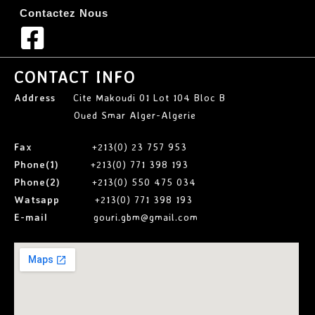
Contactez Nous
CONTACT INFO
Address
Cite Makoudi 01 Lot 104 Bloc B
Oued Smar Alger-Algerie
Fax
+213(0) 23 757 953
Phone(1)
+213(0) 771 398 193
Phone(2)
+213(0) 550 475 034
Watsapp
+213(0) 771 398 193
E-mail
gouri.gbm@gmail.com