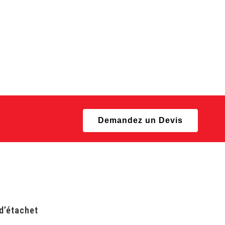
Demandez un Devis
 d’étachet