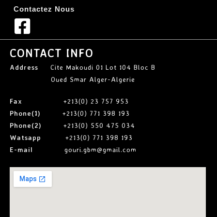
Contactez Nous
CONTACT INFO
Address
Cite Makoudi 01 Lot 104 Bloc B
Oued Smar Alger-Algerie
Fax
+213(0) 23 757 953
Phone(1)
+213(0) 771 398 193
Phone(2)
+213(0) 550 475 034
Watsapp
+213(0) 771 398 193
E-mail
gouri.gbm@gmail.com