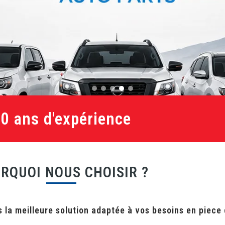
20 ans d'expérience
RQUOI NOUS CHOISIR ?
 la meilleure solution adaptée à vos besoins en piece