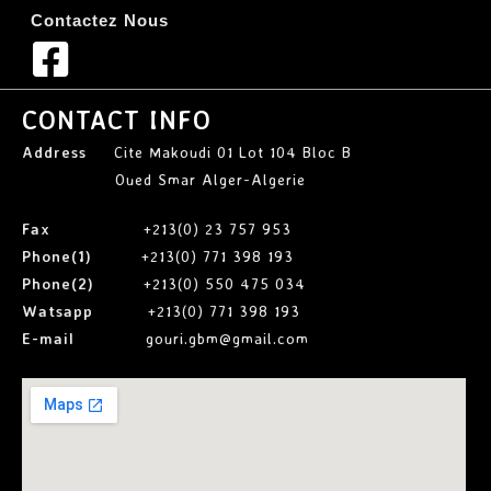
Contactez Nous
CONTACT INFO
Address
Cite Makoudi 01 Lot 104 Bloc B
Oued Smar Alger-Algerie
Fax
+213(0) 23 757 953
Phone(1)
+213(0) 771 398 193
Phone(2)
+213(0) 550 475 034
Watsapp
+213(0) 771 398 193
E-mail
gouri.gbm@gmail.com