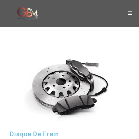
Disque De Frein